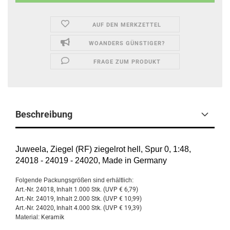
AUF DEN MERKZETTEL
WOANDERS GÜNSTIGER?
FRAGE ZUM PRODUKT
Beschreibung
Juweela, Ziegel (RF) ziegelrot hell, Spur 0, 1:48,
24018 - 24019 - 24020, Made in Germany
Folgende Packungsgrößen sind erhältlich:
Art.-Nr. 24018, Inhalt 1.000 Stk. (UVP € 6,79)
Art.-Nr. 24019, Inhalt 2.000 Stk. (UVP € 10,99)
Art.-Nr. 24020, Inhalt 4.000 Stk. (UVP € 19,39)
Material:
Keramik