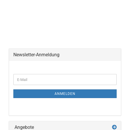
Newsletter-Anmeldung
WEITER
E-
ZUR
Mail
NEWSLETTER-
ANMELDUNG
ANMELDEN
Angebote