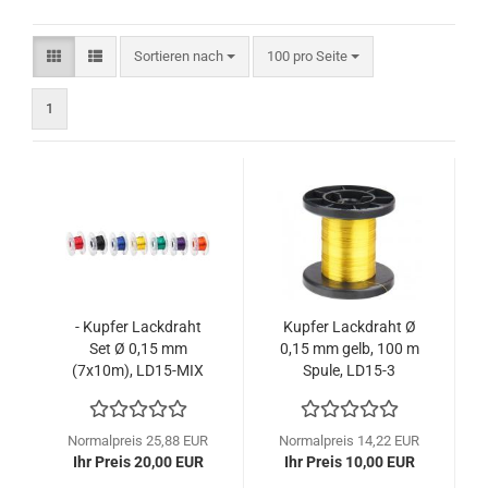
Sortieren nach
pro Seite
Sortieren nach
100 pro Seite
1
- Kupfer Lackdraht
Kupfer Lackdraht Ø
Set Ø 0,15 mm
0,15 mm gelb, 100 m
(7x10m), LD15-MIX
Spule, LD15-3
Normalpreis 25,88 EUR
Normalpreis 14,22 EUR
Ihr Preis 20,00 EUR
Ihr Preis 10,00 EUR