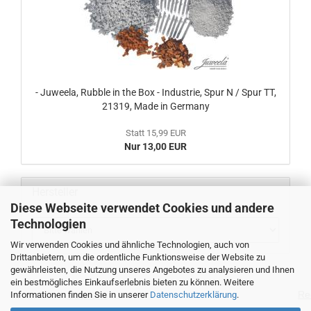
- Juweela, Rubble in the Box - Industrie, Spur N / Spur TT,
21319, Made in Germany
Statt 15,99 EUR
Nur 13,00 EUR
Hersteller
Diese Webseite verwendet Cookies und andere
Technologien
Wir verwenden Cookies und ähnliche Technologien, auch von
Drittanbietern, um die ordentliche Funktionsweise der Website zu
gewährleisten, die Nutzung unseres Angebotes zu analysieren und Ihnen
ein bestmögliches Einkaufserlebnis bieten zu können. Weitere
Re
Informationen finden Sie in unserer
Datenschutzerklärung
.
Über uns