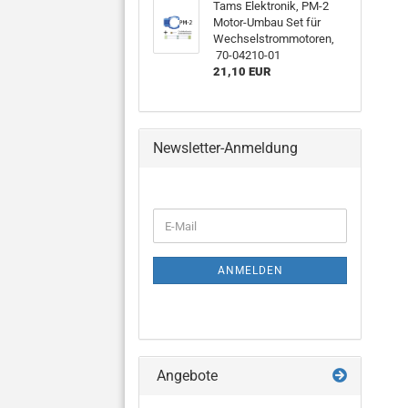
Tams Elektronik, PM-2
Motor-Umbau Set für
Wechselstrommotoren,
70-04210-01
21,10 EUR
Newsletter-Anmeldung
WEITER
E-
ZUR
Mail
NEWSLETTER-
ANMELDUNG
ANMELDEN
Angebote