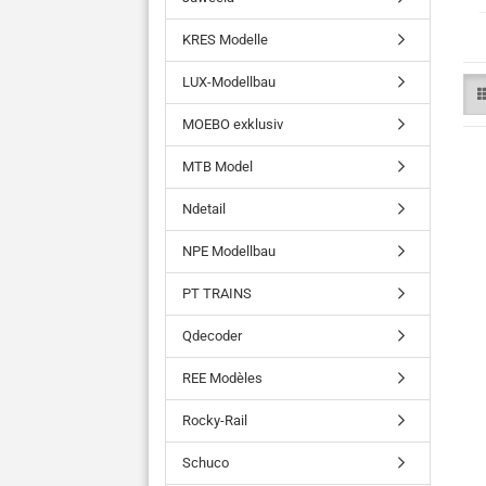
KRES Modelle
LUX-Modellbau
MOEBO exklusiv
MTB Model
Ndetail
NPE Modellbau
PT TRAINS
Qdecoder
REE Modèles
Rocky-Rail
Schuco