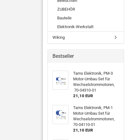
Beleuchten
ZUBEHÖR
Bauteile
Elektronik-Werkstatt
Wiking
Bestseller
Tams Elektronik, PM-3
Motor-Umbau Set für
Wechselstrommotoren,
70-04310-01
21,10 EUR
Tams Elektronik, PM-1
Motor-Umbau Set für
Wechselstrommotoren,
70-04110-01
21,10 EUR