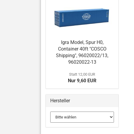
Igra Model, Spur H0,
Container 40ft "COSCO
Shipping", 96020022/13,
96020022-13
Statt 12,00 EUR
Nur 9,60 EUR
Hersteller