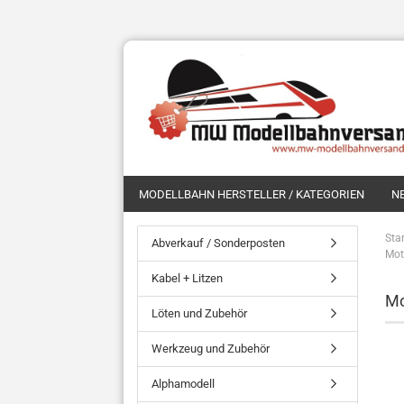
MODELLBAHN HERSTELLER / KATEGORIEN
N
Star
Abverkauf / Sonderposten
Mot
Kabel + Litzen
Mo
Löten und Zubehör
Werkzeug und Zubehör
Alphamodell