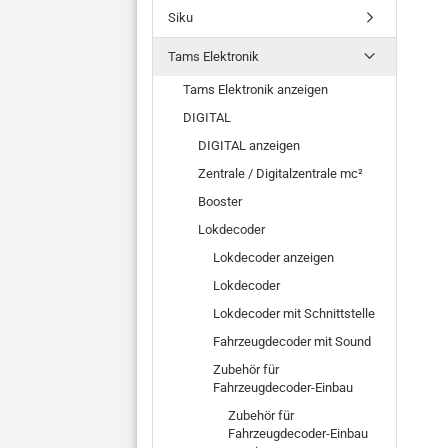
Siku
Tams Elektronik
Tams Elektronik anzeigen
DIGITAL
DIGITAL anzeigen
Zentrale / Digitalzentrale mc²
Booster
Lokdecoder
Lokdecoder anzeigen
Lokdecoder
Lokdecoder mit Schnittstelle
Fahrzeugdecoder mit Sound
Zubehör für
Fahrzeugdecoder-Einbau
Zubehör für
Fahrzeugdecoder-Einbau