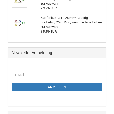
zur Auswahl
29,75 EUR
Kupferlitze, 3 x 0,25 mm², 3-adrig,
dreifarbig, 25 m Ring, verschiedene Farben
zur Auswahl
15,50 EUR
Newsletter-Anmeldung
WEITER
E-
ZUR
Mail
NEWSLETTER-
ANMELDUNG
ANMELDEN