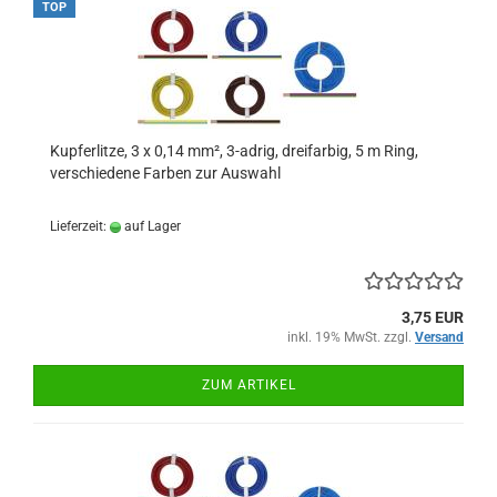
TOP
Kupferlitze, 3 x 0,14 mm², 3-adrig, dreifarbig, 5 m Ring,
verschiedene Farben zur Auswahl
Lieferzeit:
auf Lager
3,75 EUR
inkl. 19% MwSt. zzgl.
Versand
ZUM ARTIKEL