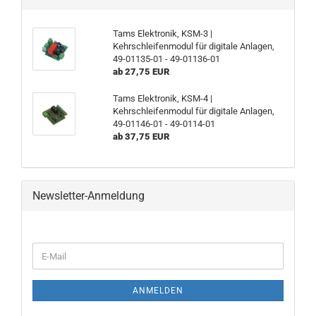
Tams Elektronik, KSM-3 |
Kehrschleifenmodul für digitale Anlagen,
49-01135-01 - 49-01136-01
ab 27,75 EUR
Tams Elektronik, KSM-4 |
Kehrschleifenmodul für digitale Anlagen,
49-01146-01 - 49-0114-01
ab 37,75 EUR
Newsletter-Anmeldung
WEITER
E-
ZUR
Mail
NEWSLETTER-
ANMELDUNG
ANMELDEN