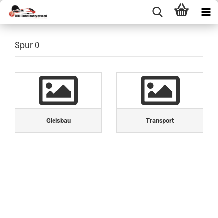
Spur 0
Gleisbau
Transport