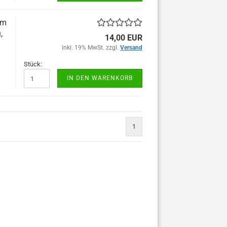
0m
,
14,00 EUR
inkl. 19% MwSt. zzgl.
Versand
Stück:
IN DEN WARENKORB
1