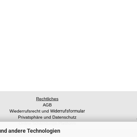
Rechtliches
AGB
Wiederrufsrecht und
Widerrufsformular
Privatsphäre und Datenschutz
Online Schlichtungs-Plattform
und andere Technologien