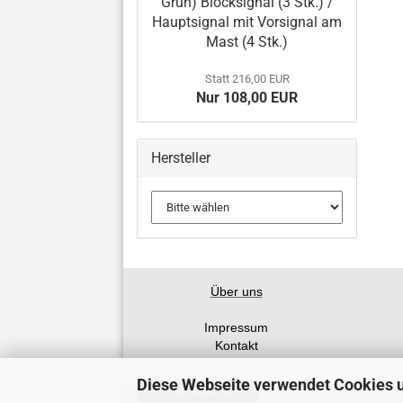
Grün) Blocksignal (3 Stk.) /
Hauptsignal mit Vorsignal am
Mast (4 Stk.)
Statt 216,00 EUR
Nur 108,00 EUR
Hersteller
Über uns
Impressum
Kontakt
Diese Webseite verwendet Cookies 
Vertrag widerrufen