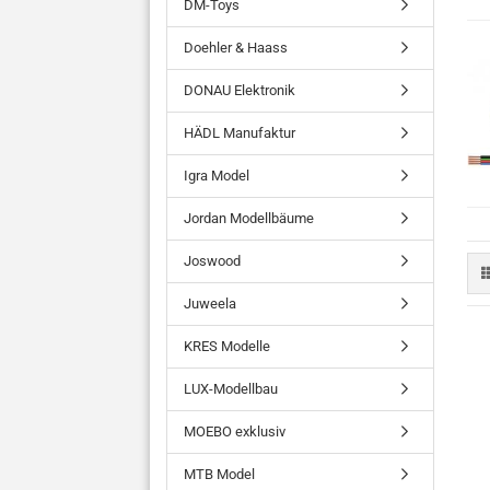
DM-Toys
Doehler & Haass
DONAU Elektronik
HÄDL Manufaktur
Igra Model
Jordan Modellbäume
Joswood
Juweela
KRES Modelle
LUX-Modellbau
MOEBO exklusiv
MTB Model