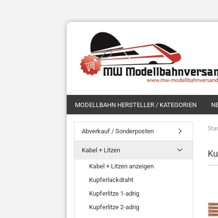
MODELLBAHN HERSTELLER / KATEGORIEN
N
Star
Abverkauf / Sonderposten
Kabel + Litzen
Ku
Kabel + Litzen anzeigen
Kupferlackdraht
Kupferlitze 1-adrig
Kupferlitze 2-adrig