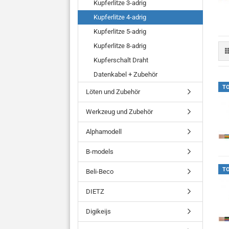
Kupferlitze 3-adrig
Kupferlitze 4-adrig
Kupferlitze 5-adrig
Kupferlitze 8-adrig
Kupferschalt Draht
Datenkabel + Zubehör
T
Löten und Zubehör
Werkzeug und Zubehör
Alphamodell
B-models
T
Beli-Beco
DIETZ
Digikeijs