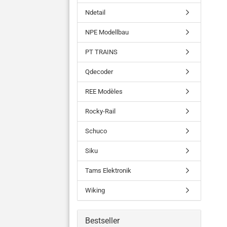
Ndetail
NPE Modellbau
PT TRAINS
Qdecoder
REE Modèles
Rocky-Rail
Schuco
Siku
Tams Elektronik
Wiking
Bestseller