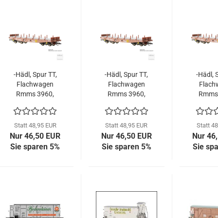
-Hädl, Spur TT,
-Hädl, Spur TT,
-Hädl, 
Flachwagen
Flachwagen
Flach
Rmms 3960,
Rmms 3960,
Rmms 
DR, Epoche IV,
DR, Epoche IV,
DR, Epo
113450-1
113450-2
1134
Statt 48,95 EUR
Statt 48,95 EUR
Statt 4
Nur 46,50 EUR
Nur 46,50 EUR
Nur 46
Sie sparen 5%
Sie sparen 5%
Sie sp