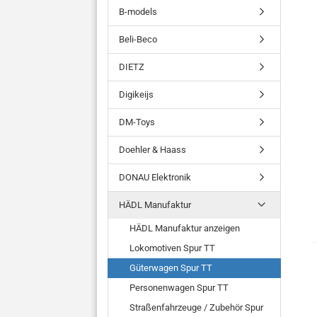
B-models
Beli-Beco
DIETZ
Digikeijs
DM-Toys
Doehler & Haass
DONAU Elektronik
HÄDL Manufaktur
HÄDL Manufaktur anzeigen
Lokomotiven Spur TT
Güterwagen Spur TT
Personenwagen Spur TT
Straßenfahrzeuge / Zubehör Spur