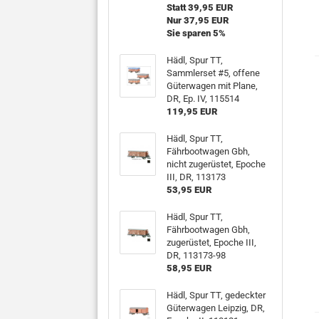
Statt 39,95 EUR
Nur 37,95 EUR
Sie sparen 5%
Hädl, Spur TT,
Sammlerset #5, offene
Güterwagen mit Plane,
DR, Ep. IV, 115514
119,95 EUR
Hädl, Spur TT,
Fährbootwagen Gbh,
nicht zugerüstet, Epoche
III, DR, 113173
53,95 EUR
Hädl, Spur TT,
Fährbootwagen Gbh,
zugerüstet, Epoche III,
DR, 113173-98
58,95 EUR
Hädl, Spur TT, gedeckter
Güterwagen Leipzig, DR,