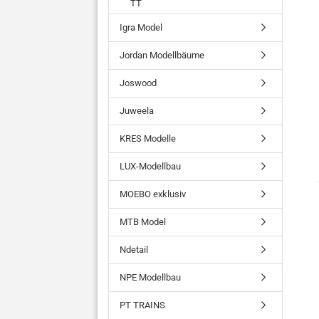
TT
Igra Model
Jordan Modellbäume
Joswood
Juweela
KRES Modelle
LUX-Modellbau
MOEBO exklusiv
MTB Model
Ndetail
NPE Modellbau
PT TRAINS