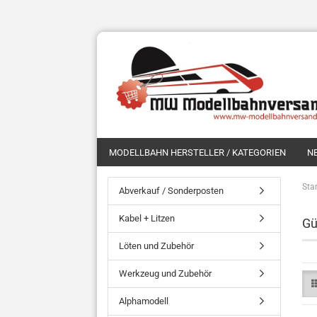
MODELLBAHN HERSTELLER / KATEGORIEN
N
Star
Abverkauf / Sonderposten
Kabel + Litzen
Gü
Löten und Zubehör
Werkzeug und Zubehör
Alphamodell