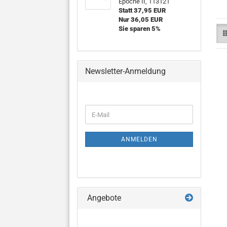
Epoche II, 113121
Statt 37,95 EUR
Nur 36,05 EUR
Sie sparen 5%
Newsletter-Anmeldung
WEITER
E-
ZUR
Mail
NEWSLETTER-
ANMELDUNG
ANMELDEN
Angebote