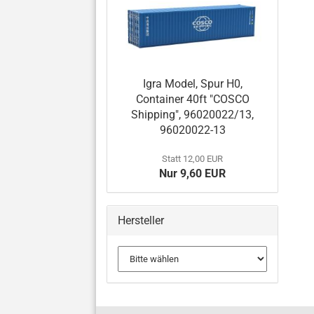
Igra Model, Spur H0,
Container 40ft "COSCO
Shipping", 96020022/13,
96020022-13
Statt 12,00 EUR
Nur 9,60 EUR
Hersteller