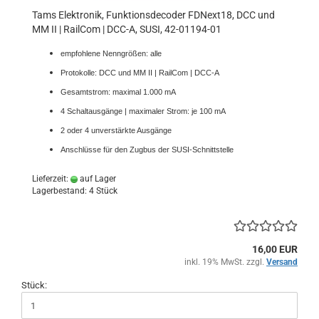
Tams Elektronik, Funktionsdecoder FDNext18, DCC und
MM II | RailCom | DCC-A, SUSI, 42-01194-01
empfohlene Nenngrößen: alle
Protokolle: DCC und MM II | RailCom | DCC-A
Gesamtstrom: maximal 1.000 mA
4 Schaltausgänge | maximaler Strom: je 100 mA
2 oder 4 unverstärkte Ausgänge
Anschlüsse für den Zugbus der SUSI-Schnittstelle
Lieferzeit:
auf Lager
Lagerbestand: 4 Stück
16,00 EUR
inkl. 19% MwSt. zzgl.
Versand
Stück: