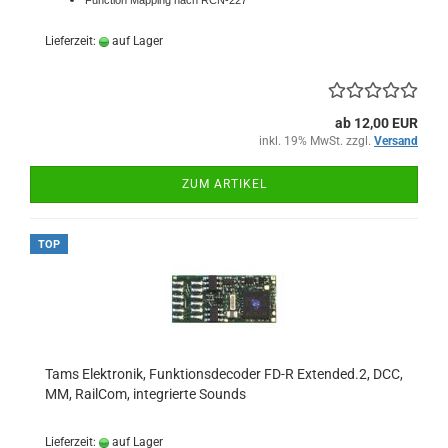
Function Mapping nach RCN-227
Lieferzeit:
auf Lager
ab 12,00 EUR
inkl. 19% MwSt. zzgl.
Versand
ZUM ARTIKEL
TOP
Tams Elektronik, Funktionsdecoder FD-R Extended.2, DCC,
MM, RailCom, integrierte Sounds
Lieferzeit:
auf Lager