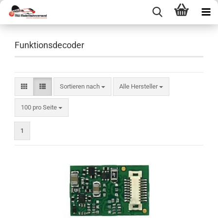
Funktionsdecoder
Sortieren nach
Sortieren nach
Alle Hersteller
pro Seite
100 pro Seite
1