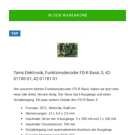
IN DEN WARENKORB
TOP
Tams Elektronik, Funktionsdecoder FD-R Basic.3, 42-
01180-01, 42-01181-01
Von unserem kleinen Funktionsdecoder FD-R Basic haben wir jetzt eine
neue (die dritte) Version fertig. Der Neue hat 4 Ausgänge und einen
Schalteingang. Ein paar weitere Details des FD-R Basic.3:
Formate: DCC, Motorola, RailCom
Abmessungen: 13 x 9,5 x 3,5 mm
maximaler Strom der 4 Ausgänge: 2 x 300 mA und 2 x 100 mA
maximaler Gesamtstrom: 700 mA
Schalteingang zum automatisierten Auslösen der Ausgänge