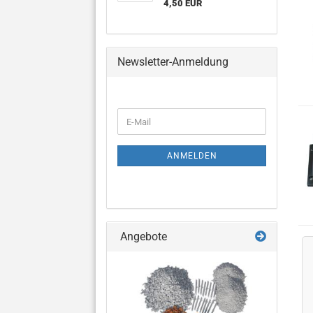
4,50 EUR
Newsletter-Anmeldung
WEITER
E-
ZUR
Mail
NEWSLETTER-
ANMELDUNG
ANMELDEN
Angebote