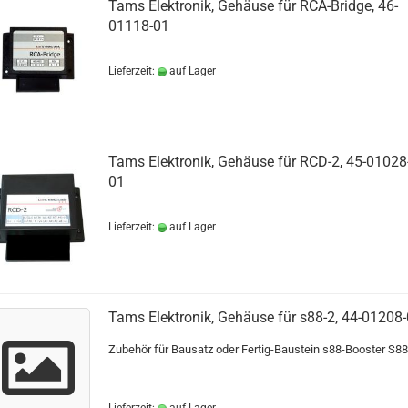
Tams Elektronik, Gehäuse für RCA-Bridge, 46-
01118-01
Lieferzeit:
auf Lager
Tams Elektronik, Gehäuse für RCD-2, 45-01028
01
Lieferzeit:
auf Lager
Tams Elektronik, Gehäuse für s88-2, 44-01208
Zubehör für Bausatz oder Fertig-Baustein s88-Booster S88