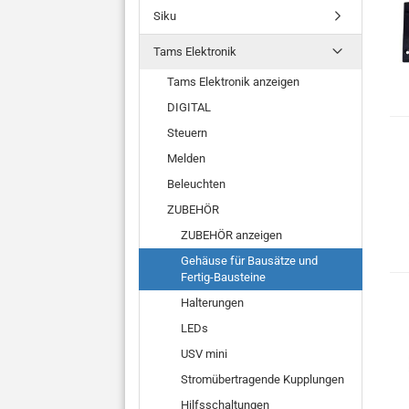
Siku
Tams Elektronik
Tams Elektronik anzeigen
DIGITAL
Steuern
Melden
Beleuchten
ZUBEHÖR
ZUBEHÖR anzeigen
Gehäuse für Bausätze und
Fertig-Bausteine
Halterungen
LEDs
USV mini
Stromübertragende Kupplungen
Hilfsschaltungen