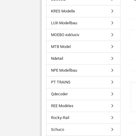
KRES Modelle
LUX-Modellbau
MOEBO exklusiv
MTB Model
Ndetail
NPE Modellbau
PT TRAINS
Qdecoder
REE Modèles
Rocky-Rail
Schuco