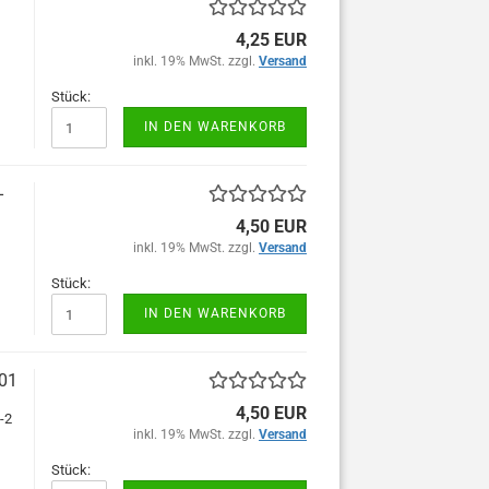
4,25 EUR
inkl. 19% MwSt. zzgl.
Versand
Stück:
IN DEN WARENKORB
-
4,50 EUR
inkl. 19% MwSt. zzgl.
Versand
Stück:
IN DEN WARENKORB
-01
4,50 EUR
-2
inkl. 19% MwSt. zzgl.
Versand
Stück: