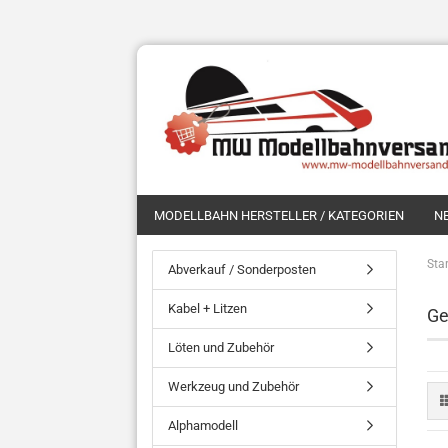
MODELLBAHN HERSTELLER / KATEGORIEN
N
Star
Abverkauf / Sonderposten
Kabel + Litzen
Ge
Löten und Zubehör
Werkzeug und Zubehör
Alphamodell