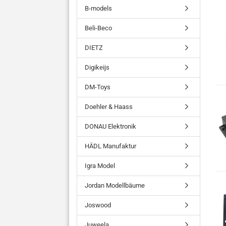
B-models
Beli-Beco
DIETZ
Digikeijs
DM-Toys
Doehler & Haass
DONAU Elektronik
HÄDL Manufaktur
Igra Model
Jordan Modellbäume
Joswood
Juweela