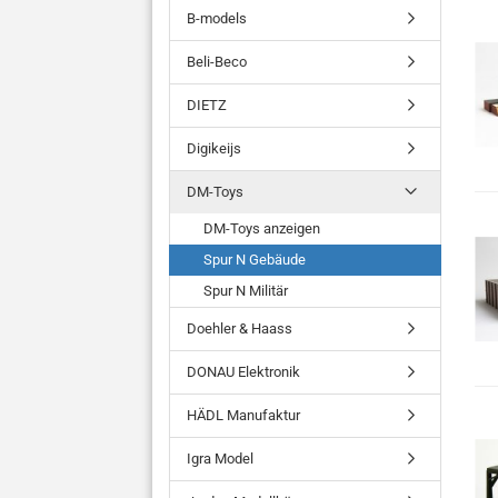
B-models
Beli-Beco
DIETZ
Digikeijs
DM-Toys
DM-Toys anzeigen
Spur N Gebäude
Spur N Militär
Doehler & Haass
DONAU Elektronik
HÄDL Manufaktur
Igra Model