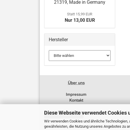
21319, Made in Germany
Statt 15,99 EUR
Nur 13,00 EUR
Hersteller
Über uns
Impressum
Kontakt
Diese Webseite verwendet Cookies 
Vertrag widerrufen
Wir verwenden Cookies und ähnliche Technologien, a
gewährleisten, die Nutzung unseres Angebotes zu an