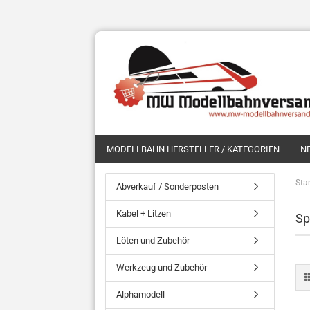
MODELLBAHN HERSTELLER / KATEGORIEN
N
Star
Abverkauf / Sonderposten
Kabel + Litzen
Sp
Löten und Zubehör
Werkzeug und Zubehör
Alphamodell