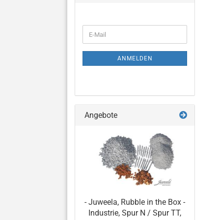
WEITER
E-
ZUR
Mail
NEWSLETTER-
ANMELDUNG
ANMELDEN
Angebote
- Juweela, Rubble in the Box -
Industrie, Spur N / Spur TT,