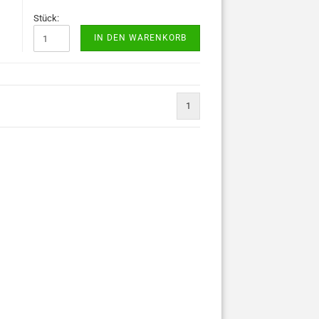
Stück:
IN DEN WARENKORB
1