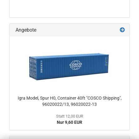
Angebote
Igra Model, Spur H0, Container 40ft "COSCO Shipping",
96020022/13, 96020022-13
Statt 12,00 EUR
Nur 9,60 EUR