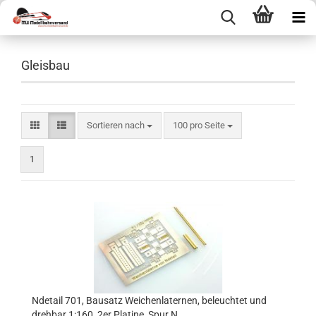
Gleisbau
Sortieren nach
pro Seite
Sortieren nach
100 pro Seite
1
Ndetail 701, Bausatz Weichenlaternen, beleuchtet und
drehbar 1:160, 2er Platine, Spur N