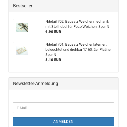
Bestseller
Ndetail 702, Bausatz Weichenmechanik
mit Stellhebel für Peco Weichen, Spur N
6,90 EUR
Ndetail 701, Bausatz Weichenlaternen,
beleuchtet und drehbar 1:160, 2er Platine,
Spur N
8,10 EUR
Newsletter-Anmeldung
WEITER
E-
ZUR
Mail
NEWSLETTER-
ANMELDUNG
ANMELDEN