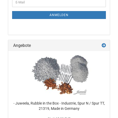
E-
ZUR
Mail
NEWSLETTER-
ANMELDUNG
ANMELDEN
Angebote
- Juweela, Rubble in the Box - Industrie, Spur N / Spur TT,
21319, Made in Germany