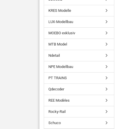
KRES Modelle
LUX-Modellbau
MOEBO exklusiv
MTB Model
Ndetail
NPE Modellbau
PT TRAINS
Qdecoder
REE Modèles
Rocky-Rail
Schuco