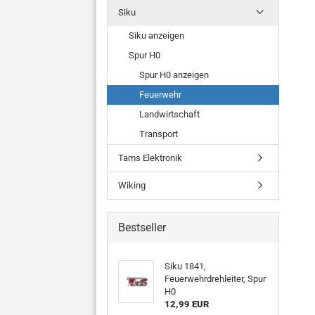
Siku
Siku anzeigen
Spur H0
Spur H0 anzeigen
Feuerwehr
Landwirtschaft
Transport
Tams Elektronik
Wiking
Bestseller
Siku 1841,
Feuerwehrdrehleiter, Spur
H0
12,99 EUR