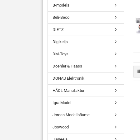
B-models
Beli-Beco
DIETZ
Digikeijs
DM-Toys
Doehler & Haass
DONAU Elektronik
HÄDL Manufaktur
Igra Model
Jordan Modellbäume
Joswood
Juweela