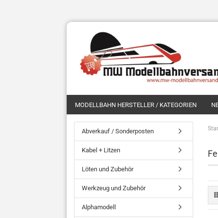
MODELLBAHN HERSTELLER / KATEGORIEN
N
Star
Abverkauf / Sonderposten
Kabel + Litzen
Fe
Löten und Zubehör
Werkzeug und Zubehör
Alphamodell