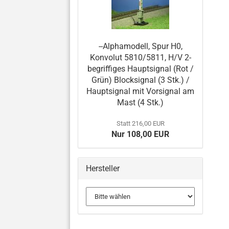
--Alphamodell, Spur H0,
Konvolut 5810/5811, H/V 2-
begriffiges Hauptsignal (Rot /
Grün) Blocksignal (3 Stk.) /
Hauptsignal mit Vorsignal am
Mast (4 Stk.)
Statt 216,00 EUR
Nur 108,00 EUR
Hersteller