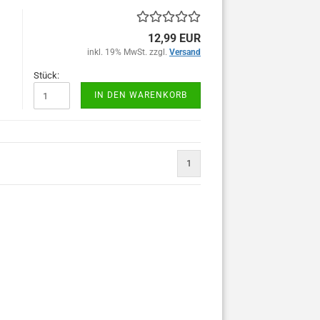
12,99 EUR
inkl. 19% MwSt. zzgl.
Versand
Stück:
IN DEN WARENKORB
1