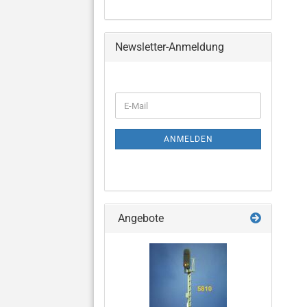
Newsletter-Anmeldung
WEITER
E-
ZUR
Mail
NEWSLETTER-
ANMELDUNG
ANMELDEN
Angebote