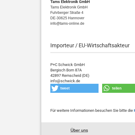
Tams Elektronik GmbH
Tams Elektronik GmbH
Fuhrberger Straße 4
DE-30625 Hannover
info@tams-online.de
Importeur / EU-Wirtschaftsakteur
P+C Schwick GmbH
Bergisch Born 87A
42897 Remscheid (DE)
info@schwick.de
tweet
teilen
Für weitere Informationen besuchen Sie bitte die
Über uns