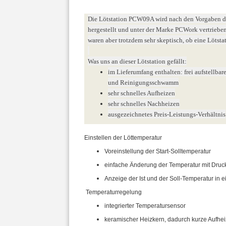
Die Lötstation PCW09A wird nach den Vorgaben 
hergestellt und unter der Marke PCWork vertrieben
waren aber trotzdem sehr skeptisch, ob eine Lötsta
Was uns an dieser Lötstation gefällt:
im Lieferumfang enthalten: frei aufstellba
und Reinigungsschwamm
sehr schnelles Aufheizen
sehr schnelles Nachheizen
ausgezeichnetes Preis-Leistungs-Verhältnis
Einstellen der Löttemperatur
Voreinstellung der Start-Solltemperatur
einfache Änderung der Temperatur mit Druc
Anzeige der Ist und der Soll-Temperatur in
Temperaturregelung
integrierter Temperatursensor
keramischer Heizkern, dadurch kurze Aufhei