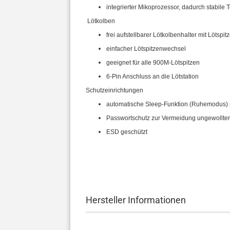
integrierter Mikoprozessor, dadurch stabile
​Lötkolben
frei aufstellbarer Lötkolbenhalter mit Löt
einfacher Lötspitzenwechsel
geeignet für alle 900M-Lötspitzen
6-Pin Anschluss an die Lötstation
Schutzeinrichtungen
automatische Sleep-Funktion (Ruhemodus) n
Passwortschutz zur Vermeidung ungewollt
ESD geschützt
Hersteller Informationen