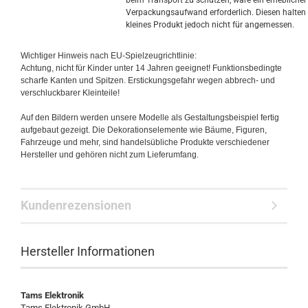
beim Transport zu schützen, wäre ein erheblicher
Verpackungsaufwand erforderlich. Diesen halten f
kleines Produkt jedoch nicht für angemessen.
Wichtiger Hinweis nach EU-Spielzeugrichtlinie:
Achtung, nicht für Kinder unter 14 Jahren geeignet! Funktionsbedingte
scharfe Kanten und Spitzen. Erstickungsgefahr wegen abbrech- und
verschluckbarer Kleinteile!
Auf den Bildern werden unsere Modelle als Gestaltungsbeispiel fertig
aufgebaut gezeigt. Die Dekorationselemente wie Bäume, Figuren,
Fahrzeuge und mehr, sind handelsübliche Produkte verschiedener
Hersteller und gehören nicht zum Lieferumfang.
Kundenrezensionen
Hersteller Informationen
Tams Elektronik
Tams Elektronik GmbH