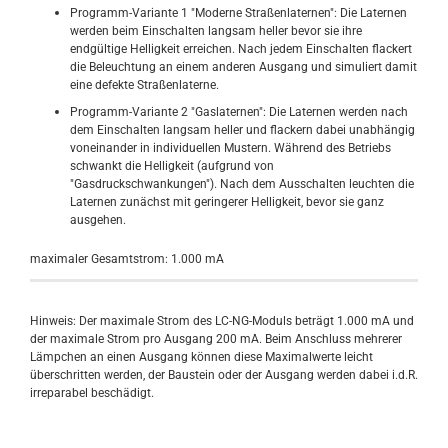
Programm-Variante 1 "Moderne Straßenlaternen": Die Laternen
werden beim Einschalten langsam heller bevor sie ihre
endgültige Helligkeit erreichen. Nach jedem Einschalten flackert
die Beleuchtung an einem anderen Ausgang und simuliert damit
eine defekte Straßenlaterne.
Programm-Variante 2 "Gaslaternen": Die Laternen werden nach
dem Einschalten langsam heller und flackern dabei unabhängig
voneinander in individuellen Mustern. Während des Betriebs
schwankt die Helligkeit (aufgrund von
"Gasdruckschwankungen"). Nach dem Ausschalten leuchten die
Laternen zunächst mit geringerer Helligkeit, bevor sie ganz
ausgehen.
maximaler Gesamtstrom: 1.000 mA
Hinweis: Der maximale Strom des LC-NG-Moduls beträgt 1.000 mA und
der maximale Strom pro Ausgang 200 mA. Beim Anschluss mehrerer
Lämpchen an einen Ausgang können diese Maximalwerte leicht
überschritten werden, der Baustein oder der Ausgang werden dabei i.d.R.
irreparabel beschädigt.