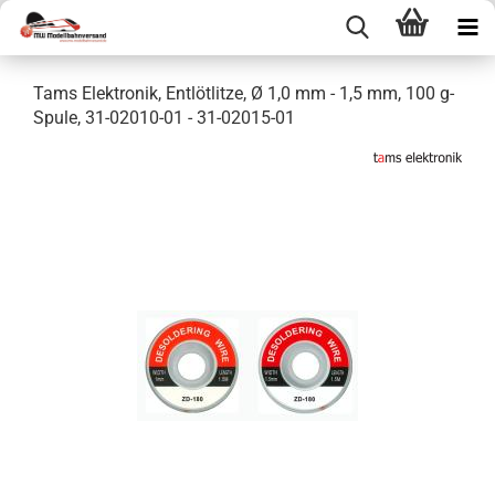
Tams Elektronik, Entlötlitze, Ø 1,0 mm - 1,5 mm, 100 g-
Spule, 31-02010-01 - 31-02015-01