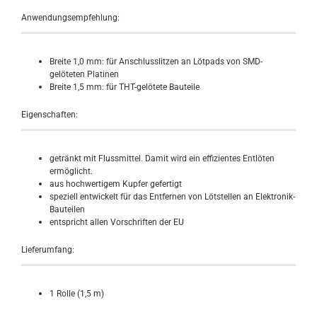
Anwendungsempfehlung:
Breite 1,0 mm: für Anschlusslitzen an Lötpads von SMD-
gelöteten Platinen
Breite 1,5 mm: für THT-gelötete Bauteile
Eigenschaften:
getränkt mit Flussmittel. Damit wird ein effizientes Entlöten
ermöglicht.
aus hochwertigem Kupfer gefertigt
speziell entwickelt für das Entfernen von Lötstellen an Elektronik-
Bauteilen
entspricht allen Vorschriften der EU
Lieferumfang:
1 Rolle (1,5 m)