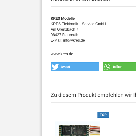
KRES Modelle
KRES Elektronik + Service GmbH
Am Grenzbach 7
08427 Fraureuth
E-Mail: info@kres.de
www.kres.de
tweet
teilen
Zu diesem Produkt empfehlen wir I
TOP