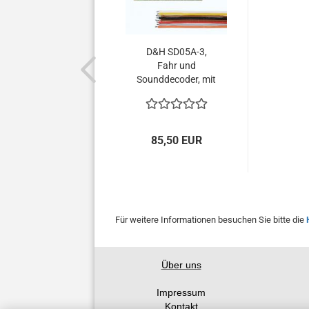
D&H SD05A-3,
Fahr und
Sounddecoder, mit
8 Anschlusslitzen,
2. Generation,
SX1, SX2, DCC und
MM, über 100
85,50 EUR
Sounds zur
Auswahl...
Für weitere Informationen besuchen Sie bitte die
Über uns
Impressum
Kontakt