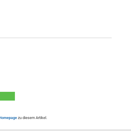
Homepage
zu diesem Artikel.