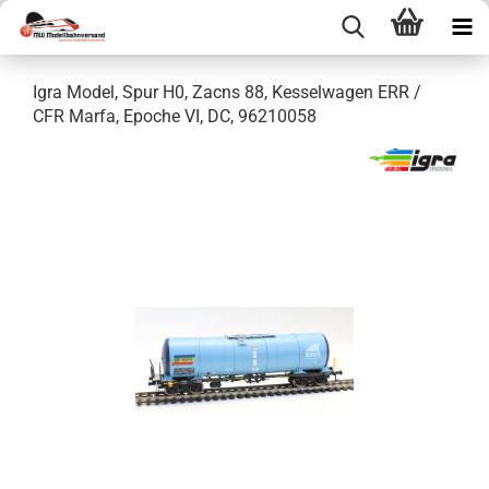
Igra Model, Spur H0, Zacns 88, Kesselwagen ERR /
CFR Marfa, Epoche VI, DC, 96210058